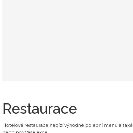
Restaurace
Hotelová restaurace nabízí výhodné polední menu a také ex
nebo pro Vaše akce.