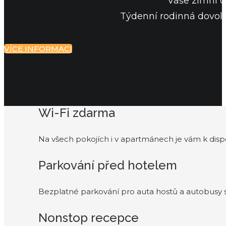
Vaše zimní d
Týdenní rodinná dovolen
VÍCE INFORMACÍ
Wi-Fi zdarma
Na všech pokojích i v apartmánech je vám k dispo
Parkování před hotelem
Bezplatné parkování pro auta hostů a autobusy
Nonstop recepce