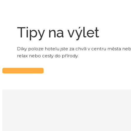
Tipy na výlet
Díky poloze hotelu jste za chvíli v centru města neb
relax nebo cesty do přírody.
POZNEJTE OKOLÍ