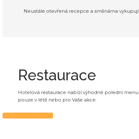
Neustále otevřená recepce a směnárna vykupujíc
Restaurace
Hotelová restaurace nabízí výhodné polední menu a 
pouze v létě nebo pro Vaše akce.
AKTUÁLNÍ NABÍDKA