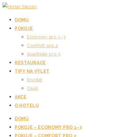
DOMŮ
POKOJE
Economy pro 1–3
Comfort pro 2
Apartmán pro 5
RESTAURACE
TIPY NA VÝLET
Bruntál
Okolí
AKCE
O HOTELU
DOMŮ
POKOJE – ECONOMY PRO 1–3
POKOJE – COMFORT PRO 2